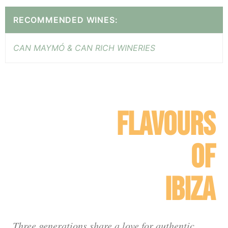
RECOMMENDED WINES:
CAN MAYMÓ & CAN RICH WINERIES
FLAVOURS
OF
IBIZA
Three generations share a love for authentic