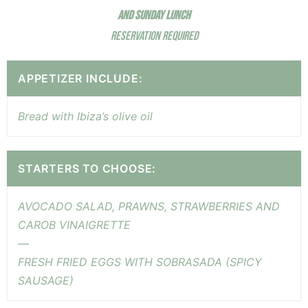
AND SUNDAY LUNCH
RESERVATION REQUIRED
APPETIZER INCLUDE:
Bread with Ibiza’s olive oil
STARTERS TO CHOOSE:
AVOCADO SALAD, PRAWNS, STRAWBERRIES AND
CAROB VINAIGRETTE
—
FRESH FRIED EGGS WITH SOBRASADA (SPICY
SAUSAGE)