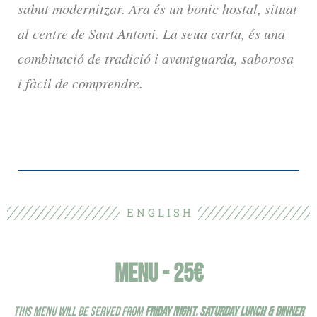
sabut modernitzar. Ara és un bonic hostal, situat
al centre de Sant Antoni. La seua carta, és una
combinació de tradició i avantguarda, saborosa
i fàcil de comprendre.
E N G L I S H
MENU - 25€
THIS MENU WILL BE SERVED FROM
FRIDAY NIGHT. SATURDAY LUNCH & DINNER