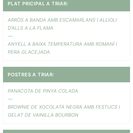
PLAT PRICIPAL A TRIAR:
ARRÒS A BANDA AMB ESCAMARLANS I ALLIOLI
D’ALLS A LA FLAMA
—
ANYELL A BAIXA TEMPERATURA AMB ROMANÍ I
PERA GLACEJADA
POSTRES A TRIAR:
PANACOTA DE PINYA COLADA
—
BROWNIE DE XOCOLATA NEGRA AMB FESTUCS I
GELAT DE VAINILLA BOURBON