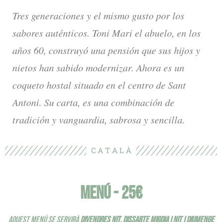
Tres generaciones y el mismo gusto por los
sabores auténticos. Toni Mari el abuelo, en los
años 60, construyó una pensión que sus hijos y
nietos han sabido modernizar. Ahora es un
coqueto hostal situado en el centro de Sant
Antoni. Su carta, es una combinación de
tradición y vanguardia, sabrosa y sencilla.
C A T A L À
MENÚ - 25€
AQUEST MENÚ SE SERVIRÀ
DIVENDRES NIT. DISSABTE MIGDIA I NIT I DIUMENGE