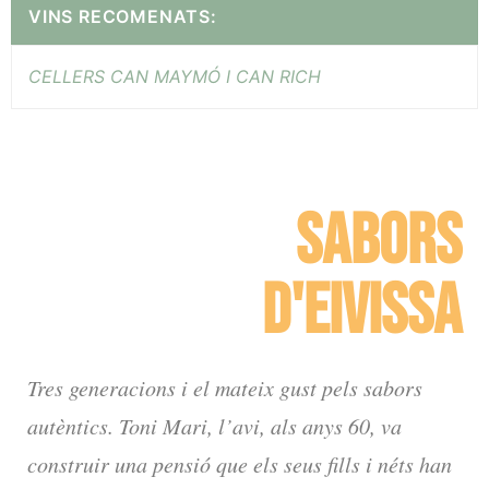
VINS RECOMENATS:
CELLERS CAN MAYMÓ I CAN RICH
SABORS
D'EIVISSA
Tres generacions i el mateix gust pels sabors
autèntics. Toni Mari, l’avi, als anys 60, va
construir una pensió que els seus fills i néts han