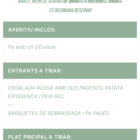
AQUEST MENÚ SE SERVIRÀ
DE DIMARTS A DIVENDRES.
MIGDIES
ES RECOMANA RESERVAR
APERITIU INCLÒS:
Pa amb oli d’Eivissa
ENTRANTS A TRIAR:
ENSALADA RUSSA AMB OUS PAGESOS, PATATA
EIVISSENCA I PEIX SEC
—
BARQUETES DE SOBRASSADA I PA PAGÈS
PLAT PRICIPAL A TRIAR: