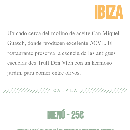
IBIZA
Ubicado cerca del molino de aceite Can Miquel
Guasch, donde producen excelente AOVE. El
restaurante preserva la esencia de las antiguas
escuelas des Trull Den Vich con un hermoso
jardin, para comer entre olivos.
C A T A L À
MENÚ - 25€