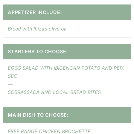
APPETIZER INCLUDE:
Bread with Ibiza’s olive oil
STARTERS TO CHOOSE:
EGGS SALAD WITH IBICENCAN POTATO AND PEIX
SEC
—
SOBRASSADA AND LOCAL BREAD BITES
MAIN DISH TO CHOOSE:
FREE RANGE CHICKEN BROCHETTE