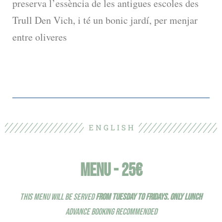
preserva l’essència de les antigues escoles des
Trull Den Vich, i té un bonic jardí, per menjar
entre oliveres
E N G L I S H
MENU - 25€
THIS MENU WILL BE SERVED
FROM TUESDAY TO FRIDAYS. ONLY
LUNCH
ADVANCE BOOKING RECOMMENDED