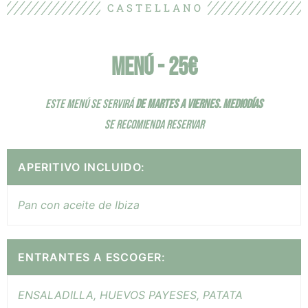
C A S T E L L A N O
MENÚ - 25€
ESTE MENÚ SE SERVIRÁ
DE MARTES A VIERNES.
MEDIODÍAS
SE RECOMIENDA RESERVAR
APERITIVO INCLUIDO:
Pan con aceite de Ibiza
ENTRANTES A ESCOGER:
ENSALADILLA, HUEVOS PAYESES, PATATA