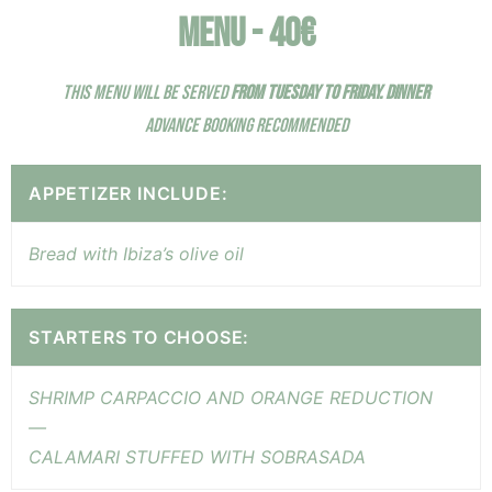
MENU - 40€
THIS MENU WILL BE SERVED
FROM TUESDAY TO FRIDAY.
DINNER
ADVANCE BOOKING RECOMMENDED
APPETIZER INCLUDE:
Bread with Ibiza’s olive oil
STARTERS TO CHOOSE:
SHRIMP CARPACCIO AND ORANGE REDUCTION
—
CALAMARI STUFFED WITH SOBRASADA