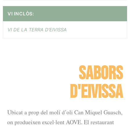
VI INCLÒS:
VI DE LA TERRA D’EIVISSA
SABORS
D'EIVISSA
Ubicat a prop del molí d’oli Can Miquel Guasch,
on produeixen excel·lent AOVE. El restaurant