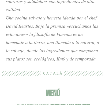
sabrosas y saludables con ingredientes de alta
calidad.
Una cocina salvaje y honesta ideada por el chef
David Reartes. Bajo la premisa «escuchamos las
estaciones» la filosofía de Pomona es un
homenaje a la tierra, una llamada a lo natural, a
lo salvaje, donde los ingredientes que componen
sus platos son ecológicos, Km0 y de temporada.
C A T A L À
MENÚ