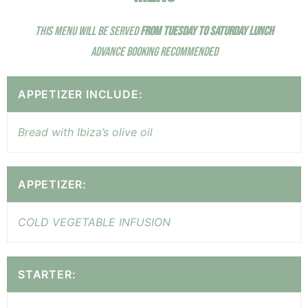
THIS MENU WILL BE SERVED
FROM TUESDAY TO SATURDAY LUNCH
ADVANCE BOOKING RECOMMENDED
APPETIZER INCLUDE:
Bread with Ibiza’s olive oil
APPETIZER:
COLD VEGETABLE INFUSION
STARTER: