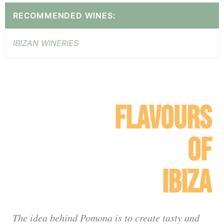
RECOMMENDED WINES:
IBIZAN WINERIES
FLAVOURS
OF
IBIZA
The idea behind Pomona is to create tasty and