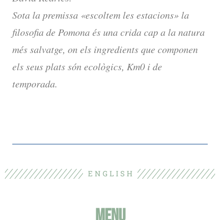
Sota la premissa «escoltem les estacions» la
filosofia de Pomona és una crida cap a la natura
més salvatge, on els ingredients que componen
els seus plats són ecològics, Km0 i de
temporada.
E N G L I S H
MENU