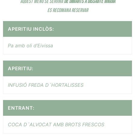
AQUEST MENÚ SE SERVIRÀ
DE DIMARTS A DISSABTE MIGDIA
ES RECOMANA RESERVAR
APERITIU INCLÒS:
Pa amb oli d’Eivissa
APERITIU:
INFUSIÓ FREDA D´HORTALISSES
ENTRANT:
COCA D´ALVOCAT AMB BROTS FRESCOS