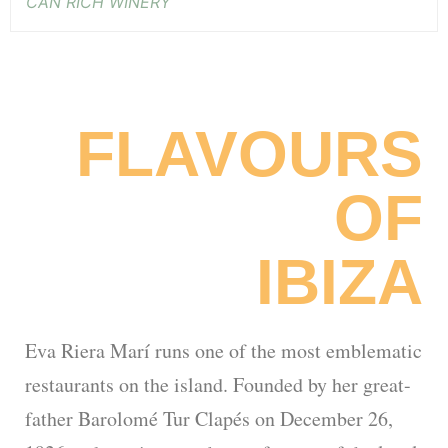
CAN RICH WINERY
FLAVOURS
OF
IBIZA
Eva Riera Marí runs one of the most emblematic
restaurants on the island. Founded by her great-
father Barolomé Tur Clapés on December 26,