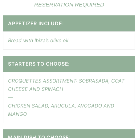
RESERVATION REQUIRED
APPETIZER INCLUDE:
Bread with Ibiza’s olive oil
STARTERS TO CHOOSE:
CROQUETTES ASSORTMENT: SOBRASADA, GOAT
CHEESE AND SPINACH
—
CHICKEN SALAD, ARUGULA, AVOCADO AND
MANGO
MAIN DISH TO CHOOSE: