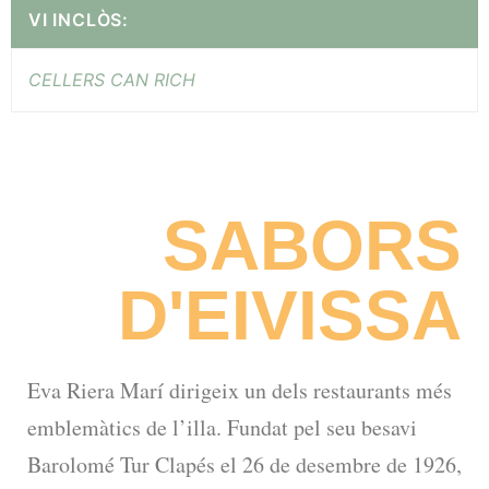
VI INCLÒS:
CELLERS CAN RICH
SABORS
D'EIVISSA
Eva Riera Marí dirigeix un dels restaurants més
emblemàtics de l’illa. Fundat pel seu besavi
Barolomé Tur Clapés el 26 de desembre de 1926,