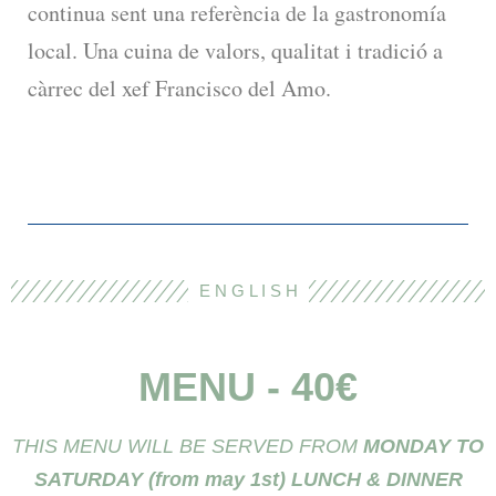
continua sent una referència de la gastronomía
local. Una cuina de valors, qualitat i tradició a
càrrec del xef Francisco del Amo.
E N G L I S H
MENU - 40€
THIS MENU WILL BE SERVED FROM
MONDAY TO
SATURDAY (from may 1st) LUNCH & DINNER