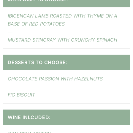
IBICENCAN LAMB ROASTED WITH THYME ON A
BASE OF RED POTATOES
—
MUSTARD STINGRAY WITH CRUNCHY SPINACH
DESSERTS TO CHOOSE:
CHOCOLATE PASSION WITH HAZELNUTS
—
FIG BISCUIT
WINE INLCUDED: