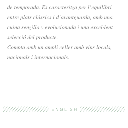
de temporada. Es caracteritza per l’equilibri
entre plats clàssics i d’avantguarda, amb una
cuina senzilla y evolucionada i una excel·lent
selecció del producte.
Compta amb un ampli celler amb vins locals,
nacionals i internacionals.
E N G L I S H