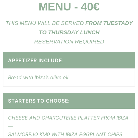
MENU - 40€
THIS MENU WILL BE SERVED
FROM TUESTADY
TO THURSDAY LUNCH
RESERVATION REQUIRED
APPETIZER INCLUDE:
Bread with Ibiza’s olive oil
STARTERS TO CHOOSE:
CHEESE AND CHARCUTERIE PLATTER FROM IBIZA
—
SALMOREJO KM0 WITH IBIZA EGGPLANT CHIPS