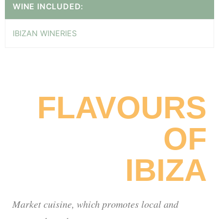
WINE INCLUDED:
IBIZAN WINERIES
FLAVOURS
OF
IBIZA
Market cuisine, which promotes local and