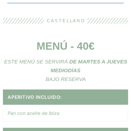
C A S T E L L A N O
MENÚ - 40€
ESTE MENÚ SE SERVIRÁ
DE
MARTES A JUEVES
MEDIODÍAS
BAJO RESERVA
APERITIVO INCLUIDO:
Pan con aceite de Ibiza